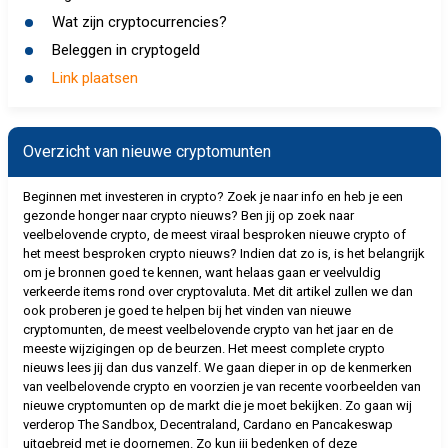
Wat zijn cryptocurrencies?
Beleggen in cryptogeld
Link plaatsen
Overzicht van nieuwe cryptomunten
Beginnen met investeren in crypto? Zoek je naar info en heb je een
gezonde honger naar crypto nieuws? Ben jij op zoek naar
veelbelovende crypto, de meest viraal besproken nieuwe crypto of
het meest besproken crypto nieuws? Indien dat zo is, is het belangrijk
om je bronnen goed te kennen, want helaas gaan er veelvuldig
verkeerde items rond over cryptovaluta. Met dit artikel zullen we dan
ook proberen je goed te helpen bij het vinden van nieuwe
cryptomunten, de meest veelbelovende crypto van het jaar en de
meeste wijzigingen op de beurzen. Het meest complete crypto
nieuws lees jij dan dus vanzelf. We gaan dieper in op de kenmerken
van veelbelovende crypto en voorzien je van recente voorbeelden van
nieuwe cryptomunten op de markt die je moet bekijken. Zo gaan wij
verderop The Sandbox, Decentraland, Cardano en Pancakeswap
uitgebreid met je doornemen. Zo kun jij bedenken of deze