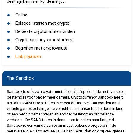
deelt zijn kennis en kunde met jou.
Online
Episode: starten met crypto
De beste cryptomunten vinden
Cryptocurrency voor starters
Beginnen met cryptovaluta
Link plaatsen
The Sandbox
Sandbox is ook zo'n cryptomunt die zich afspeelt in de metaverse en
bestemd is voor onder meer gamers. Cryptocurrency Sandbox heeft
als token SAND. Deze token is er een die ingezet kan worden om in
virtuele games betalingen te verrichten en transacties te doen in land
of een bedrijf bemachtigen en zodoende inkomen proberen te
verdienen. De SAND token is daarna om te zetten naar fiat geld.
Sandbox is een van de eerste en meest bekende projecten in de
metaverse, die nu zo actueel is. Je kan SAND dan ook bij veel games